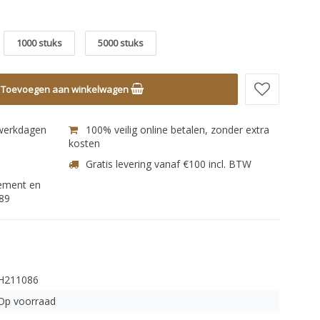
1000 stuks
5000 stuks
Toevoegen aan winkelwagen
 werkdagen
100% veilig online betalen, zonder extra
kosten
Gratis levering vanaf €100 incl. BTW
nement en
89
H211086
Op voorraad