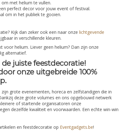
 om met helium te vullen.
en perfect decor voor jouw event of festival.
al om in het publiek te gooien.
atie? Kijk dan zeker ook een naar onze
lichtgevende
jgbaar in verschillende kleuren.
kt voor helium. Liever geen helium? Dan zijn onze
g alternatief.
de juiste feestdecoratie!
 door onze uitgebreide 100%
op.
zijn grote evenementen, horeca en zelfstandigen die in
 Dankzij deze grote volumes en ons opgebouwd netwerk
kleinere of startende organisatoren onze
egen dezelfde kwaliteit en voorwaarden. Een echte win-win
rtikelen en feestdecoratie op
Eventgadgets.be
!