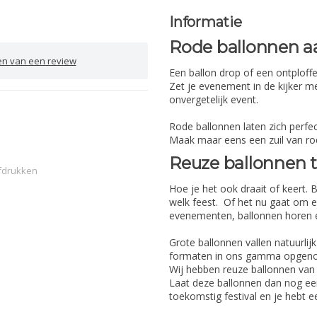
Informatie
Rode ballonnen aa
en van een review
Een ballon drop of een ontplof
Zet je evenement in de kijker 
onvergetelijk event.
Rode ballonnen laten zich perfe
Maak maar eens een zuil van r
Reuze ballonnen 
fdrukken
Hoe je het ook draait of keert. 
welk feest. Of het nu gaat om e
evenementen, ballonnen horen e
Grote ballonnen vallen natuurli
formaten in ons gamma opgen
Wij hebben reuze ballonnen van
Laat deze ballonnen dan nog ee
toekomstig festival en je hebt e