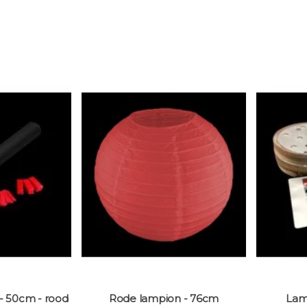
 - 50cm - rood
Rode lampion - 76cm
Lam