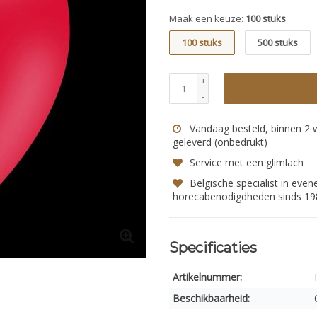
Maak een keuze:
100 stuks
100 stuks
500 stuks
+
-
Vandaag besteld, binnen 2
geleverd (onbedrukt)
Service met een glimlach
Belgische specialist in eve
horecabenodigdheden sinds 19
Specificaties
Artikelnummer:
Beschikbaarheid: