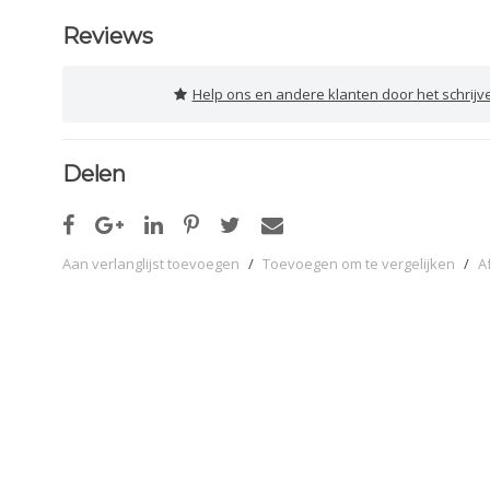
Reviews
Help ons en andere klanten door het schrijv
Delen
Aan verlanglijst toevoegen
/
Toevoegen om te vergelijken
/
A