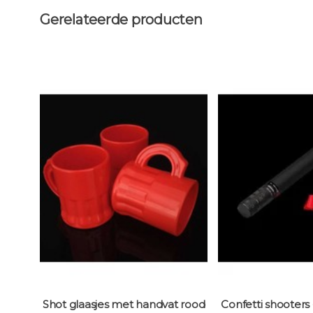
Gerelateerde producten
Shot glaasjes met handvat rood
Confetti shooters