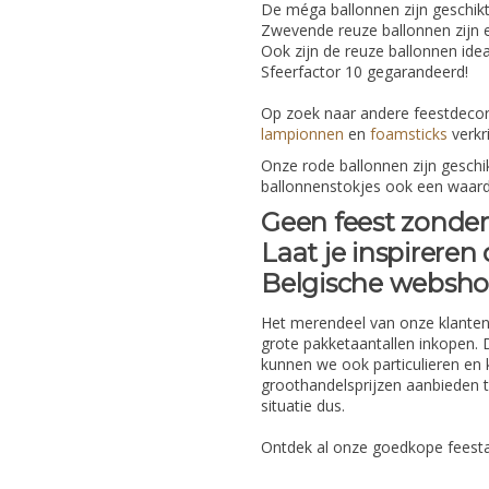
De méga ballonnen zijn geschikt
Zwevende reuze ballonnen zijn e
Ook zijn de reuze ballonnen idea
Sfeerfactor 10 gegarandeerd!
Op zoek naar andere feestdecor
lampionnen
en
foamsticks
verkri
Onze rode ballonnen zijn geschi
ballonnenstokjes ook een waardi
Geen feest zonder 
Laat je inspireren
Belgische websh
Het merendeel van onze klanten 
grote pakketaantallen inkopen.
kunnen we ook particulieren en 
groothandelsprijzen aanbieden t
situatie dus.
Ontdek al onze goedkope feesta