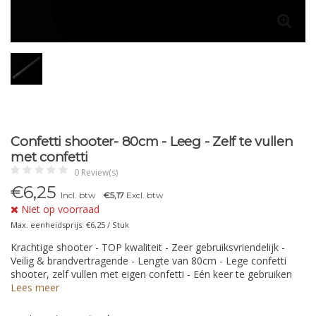
Confetti shooter- 80cm - Leeg - Zelf te vullen
met confetti
0 Review(s)
€
6,25
Incl. btw
€5,17
Excl. btw
Niet op voorraad
Max. eenheidsprijs: €6,25 / Stuk
Krachtige shooter - TOP kwaliteit - Zeer gebruiksvriendelijk -
Veilig & brandvertragende - Lengte van 80cm - Lege confetti
shooter, zelf vullen met eigen confetti - Eén keer te gebruiken
Lees meer