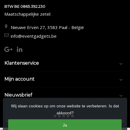
BTW BE 0865.392.230
Maatschappelijke zetel:
Nieuwe Erven 27, 3583 Paal - België
info@eventgadgets.be
Klantenservice
Mijn account
Nieuwsbrief
Wij slaan cookies op om onze website te verbeteren. Is dat
akkoord?
4.5
/
5
sterren op basis van
9/10
beoordelingen.
Lees 9/10 beoordelingen
Ja