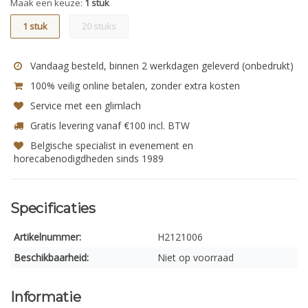
Maak een keuze:
1 stuk
1 stuk
20 stuks
Vandaag besteld, binnen 2 werkdagen geleverd (onbedrukt)
100% veilig online betalen, zonder extra kosten
Service met een glimlach
Gratis levering vanaf €100 incl. BTW
Belgische specialist in evenement en
horecabenodigdheden sinds 1989
Specificaties
Artikelnummer:
H2121006
Beschikbaarheid:
Niet op voorraad
Informatie