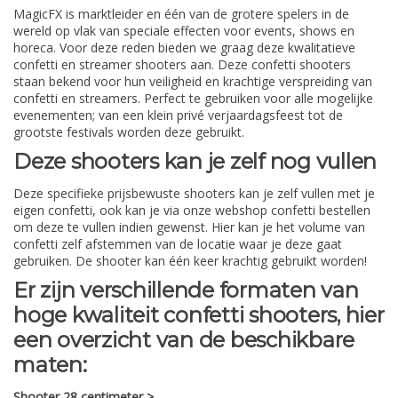
MagicFX is marktleider en één van de grotere spelers in de
wereld op vlak van speciale effecten voor events, shows en
horeca. Voor deze reden bieden we graag deze kwalitatieve
confetti en streamer shooters aan. Deze confetti shooters
staan bekend voor hun veiligheid en krachtige verspreiding van
confetti en streamers. Perfect te gebruiken voor alle mogelijke
evenementen; van een klein privé verjaardagsfeest tot de
grootste festivals worden deze gebruikt.
Deze shooters kan je zelf nog vullen
Deze specifieke prijsbewuste shooters kan je zelf vullen met je
eigen confetti, ook kan je via onze webshop confetti bestellen
om deze te vullen indien gewenst. Hier kan je het volume van
confetti zelf afstemmen van de locatie waar je deze gaat
gebruiken. De shooter kan één keer krachtig gebruikt worden!
Er zijn verschillende formaten van
hoge kwaliteit confetti shooters, hier
een overzicht van de beschikbare
maten:
Shooter 28 centimeter >