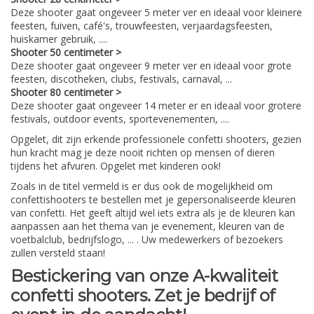
Deze shooter gaat ongeveer 5 meter ver en ideaal voor kleinere
feesten, fuiven, café's, trouwfeesten, verjaardagsfeesten,
huiskamer gebruik, ....
Shooter 50 centimeter >
Deze shooter gaat ongeveer 9 meter ver en ideaal voor grote
feesten, discotheken, clubs, festivals, carnaval, ...
Shooter 80 centimeter >
Deze shooter gaat ongeveer 14 meter er en ideaal voor grotere
festivals, outdoor events, sportevenementen, ....
Opgelet, dit zijn erkende professionele confetti shooters, gezien
hun kracht mag je deze nooit richten op mensen of dieren
tijdens het afvuren. Opgelet met kinderen ook!
Zoals in de titel vermeld is er dus ook de mogelijkheid om
confettishooters te bestellen met je gepersonaliseerde kleuren
van confetti. Het geeft altijd wel iets extra als je de kleuren kan
aanpassen aan het thema van je evenement, kleuren van de
voetbalclub, bedrijfslogo, ... . Uw medewerkers of bezoekers
zullen versteld staan!
Bestickering van onze A-kwaliteit
confetti shooters.
Zet je bedrijf of