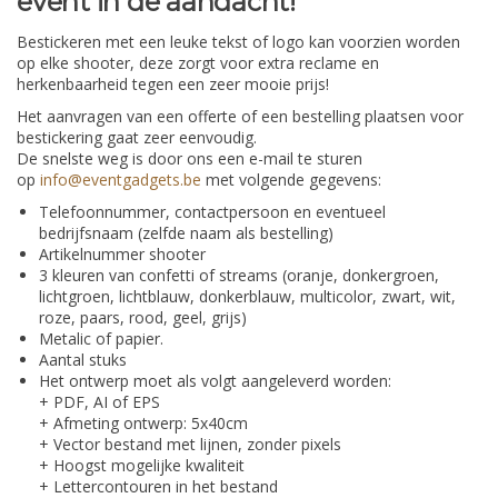
event in de aandacht!
Bestickeren met een leuke tekst of logo kan voorzien worden
op elke shooter, deze zorgt voor extra reclame en
herkenbaarheid tegen een zeer mooie prijs!
Het aanvragen van een offerte of een bestelling plaatsen voor
bestickering gaat zeer eenvoudig.
De snelste weg is door ons een e-mail te sturen
op
info@eventgadgets.be
met volgende gegevens:
Telefoonnummer, contactpersoon en eventueel
bedrijfsnaam (zelfde naam als bestelling)
Artikelnummer shooter
3 kleuren van confetti of streams (oranje, donkergroen,
lichtgroen, lichtblauw, donkerblauw, multicolor, zwart, wit,
roze, paars, rood, geel, grijs)
Metalic of papier.
Aantal stuks
Het ontwerp moet als volgt aangeleverd worden:
+ PDF, AI of EPS
+ Afmeting ontwerp: 5x40cm
+ Vector bestand met lijnen, zonder pixels
+ Hoogst mogelijke kwaliteit
+ Lettercontouren in het bestand