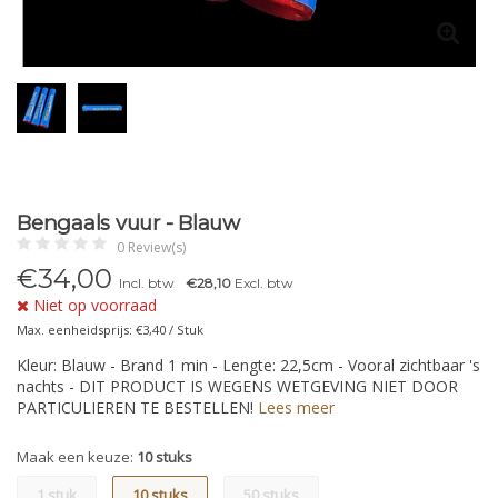
Bengaals vuur - Blauw
0 Review(s)
€
34,00
Incl. btw
€28,10
Excl. btw
Niet op voorraad
Max. eenheidsprijs: €3,40 / Stuk
Kleur: Blauw - Brand 1 min - Lengte: 22,5cm - Vooral zichtbaar 's
nachts - DIT PRODUCT IS WEGENS WETGEVING NIET DOOR
PARTICULIEREN TE BESTELLEN!
Lees meer
Maak een keuze:
10 stuks
1 stuk
10 stuks
50 stuks