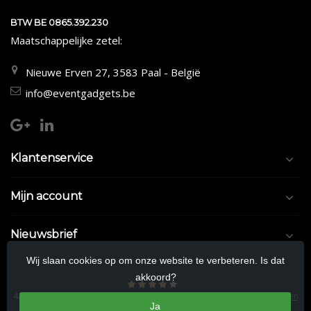
BTW BE 0865.392.230
Maatschappelijke zetel:
Nieuwe Erven 27, 3583 Paal - België
info@eventgadgets.be
Klantenservice
Mijn account
Nieuwsbrief
Wij slaan cookies op om onze website te verbeteren. Is dat
akkoord?
4.5
/
5
sterren op basis van
9/10
beoordelingen.
Lees 9/10 beoordelingen
Ja