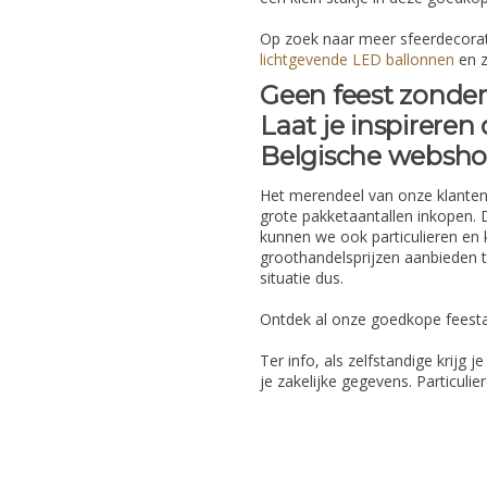
Op zoek naar meer sfeerdecorat
lichtgevende LED ballonnen
en z
Geen feest zonder 
Laat je inspireren
Belgische websh
Het merendeel van onze klanten 
grote pakketaantallen inkopen.
kunnen we ook particulieren en 
groothandelsprijzen aanbieden t
situatie dus.
Ontdek al onze goedkope feesta
Ter info, als zelfstandige krijg j
je zakelijke gegevens. Particuli