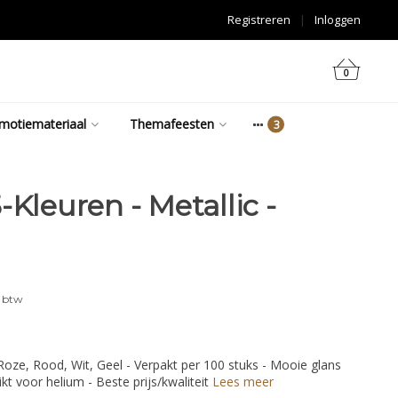
Registreren
|
Inloggen
0
motiemateriaal
Themafeesten
-Kleuren - Metallic -
. btw
Roze, Rood, Wit, Geel - Verpakt per 100 stuks - Mooie glans
ikt voor helium - Beste prijs/kwaliteit
Lees meer