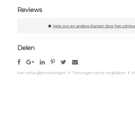
Reviews
Help ons en andere klanten door het schrijv
Delen
Aan verlanglijst toevoegen
/
Toevoegen om te vergelijken
/
A