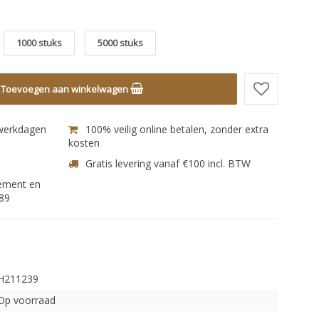
1000 stuks
5000 stuks
Toevoegen aan winkelwagen
 werkdagen
100% veilig online betalen, zonder extra
kosten
Gratis levering vanaf €100 incl. BTW
nement en
89
H211239
Op voorraad