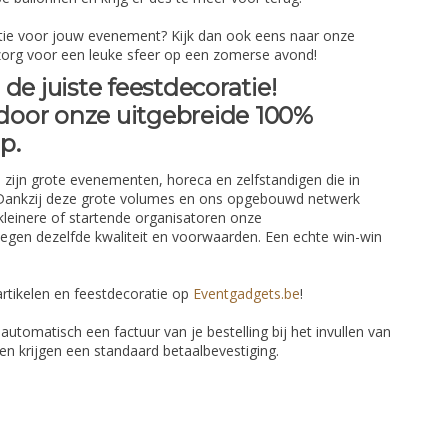
ie voor jouw evenement? Kijk dan ook eens naar onze
org voor een leuke sfeer op een zomerse avond!
de juiste feestdecoratie!
 door onze uitgebreide 100%
op.
zijn grote evenementen, horeca en zelfstandigen die in
 Dankzij deze grote volumes en ons opgebouwd netwerk
kleinere of startende organisatoren onze
egen dezelfde kwaliteit en voorwaarden. Een echte win-win
rtikelen en feestdecoratie op
Eventgadgets.be
!
e automatisch een factuur van je bestelling bij het invullen van
eren krijgen een standaard betaalbevestiging.