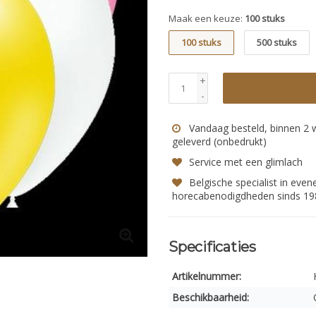
Maak een keuze:
100 stuks
100 stuks
500 stuks
+
-
Vandaag besteld, binnen 2
geleverd (onbedrukt)
Service met een glimlach
Belgische specialist in eve
horecabenodigdheden sinds 19
Specificaties
Artikelnummer:
Beschikbaarheid: