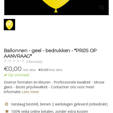
Ballonnen - geel - bedrukken - *PRIJS OP
AANVRAAG*
0 Review(s)
€
0,00
Incl. btw
€0,00
Excl. btw
Op voorraad
Diverse formaten en kleuren - Professionele kwaliteit - Mooie
glans - Beste prijs/kwaliteit - Contacteer ons voor meer
informatie
Lees meer
Vandaag besteld, binnen 2 werkdagen geleverd (onbedrukt)
100% veilig online betalen, zonder extra kosten