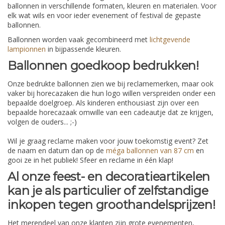
ballonnen in verschillende formaten, kleuren en materialen. Voor
elk wat wils en voor ieder evenement of festival de gepaste
ballonnen.
Ballonnen worden vaak gecombineerd met
lichtgevende
lampionnen
in bijpassende kleuren.
Ballonnen goedkoop bedrukken!
Onze bedrukte ballonnen zien we bij reclamemerken, maar ook
vaker bij horecazaken die hun logo willen verspreiden onder een
bepaalde doelgroep. Als kinderen enthousiast zijn over een
bepaalde horecazaak omwille van een cadeautje dat ze krijgen,
volgen de ouders... ;-)
Wil je graag reclame maken voor jouw toekomstig event? Zet
de naam en datum dan op de
méga ballonnen van 87 cm
en
gooi ze in het publiek! Sfeer en reclame in één klap!
Al onze feest- en decoratieartikelen
kan je als particulier of zelfstandige
inkopen tegen groothandelsprijzen!
Het merendeel van onze klanten zijn grote evenementen,