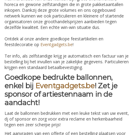
horeca en gewone zelfstandigen die in grote pakketaantallen
inkopen. Dankzij deze grote volumes en ons opgebouwd
netwerk kunnen we ook particulieren en kleinere of startende
organisatoren onze groothandelsprijzen aanbieden tegen
dezelfde kwaliteit. Een echte win-win situatie dus.
Ontdek al onze andere goedkope feestartikelen en
feestdecoratie op
Eventgadgets.be
!
Ter info, als zelfstandige krijg je automatisch een factuur van je
bestelling bij het invullen van je zakelijke gegevens. Particulieren
krijgen een standaard betaalbevestiging.
Goedkope bedrukte ballonnen,
enkel bij
Eventgadgets.be
! Zet je
sponsor of artiestennaam in de
aandacht!
Laat de ballonnen bedrukken met een leuke tekst van uw event,
dj of sponsor en zorg voor extra reclame en herkenbaarheid
tegen een zeer scherpe prijs!
Het aanvragen van een offerte of een bestelling plaatsen voor