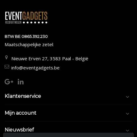
BTW BE 0865.392.230
Maatschappelijke zetel:
Nieuwe Erven 27, 3583 Paal - België
info@eventgadgets.be
Klantenservice
Mijn account
Nieuwsbrief