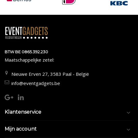
BTW BE 0865.392.230
Maatschappelijke zetel:
Nieuwe Erven 27, 3583 Paal - België
info@eventgadgets.be
Klantenservice
Mijn account