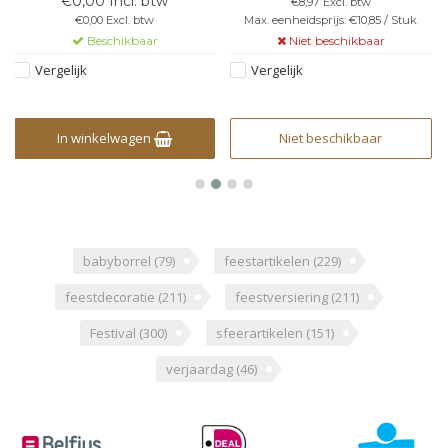
€0,00 Incl. btw
€8,97 Excl. btw
€0,00 Excl. btw
Max. eenheidsprijs: €10,85 / Stuk
Beschikbaar
Niet beschikbaar
Vergelijk
Vergelijk
In winkelwagen
Niet beschikbaar
babyborrel
(79)
feestartikelen
(229)
feestdecoratie
(211)
feestversiering
(211)
Festival
(300)
sfeerartikelen
(151)
verjaardag
(46)