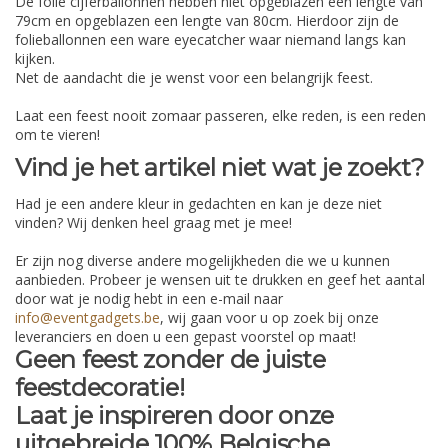
De folie cijferballonnen hebben niet opgeblazen een lengte van
79cm en opgeblazen een lengte van 80cm. Hierdoor zijn de
folieballonnen een ware eyecatcher waar niemand langs kan
kijken.
Net de aandacht die je wenst voor een belangrijk feest.
Laat een feest nooit zomaar passeren, elke reden, is een reden
om te vieren!
Vind je het artikel niet wat je zoekt?
Had je een andere kleur in gedachten en kan je deze niet
vinden? Wij denken heel graag met je mee!
Er zijn nog diverse andere mogelijkheden die we u kunnen
aanbieden. Probeer je wensen uit te drukken en geef het aantal
door wat je nodig hebt in een e-mail naar
info@eventgadgets.be
, wij gaan voor u op zoek bij onze
leveranciers en doen u een gepast voorstel op maat!
Geen feest zonder de juiste
feestdecoratie!
Laat je inspireren door onze
uitgebreide 100% Belgische