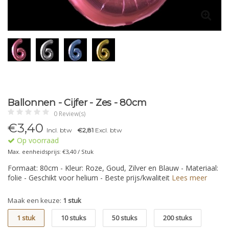
Ballonnen - Cijfer - Zes - 80cm
0 Review(s)
€
3,40
Incl. btw
€2,81
Excl. btw
Op voorraad
Max. eenheidsprijs: €3,40 / Stuk
Formaat: 80cm - Kleur: Roze, Goud, Zilver en Blauw - Materiaal:
folie - Geschikt voor helium - Beste prijs/kwaliteit
Lees meer
Maak een keuze:
1 stuk
1 stuk
10 stuks
50 stuks
200 stuks