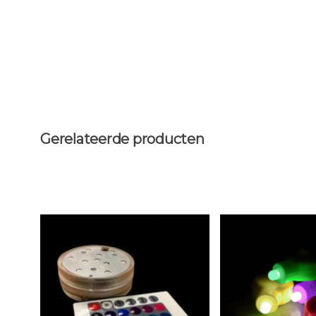
Gerelateerde producten