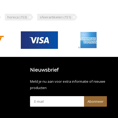
horeca
(153)
sfeerartikelen
(151)
Nieuwsbrief
Meld je nu aan voor extra informatie of nieuwe
producten
Abonneer