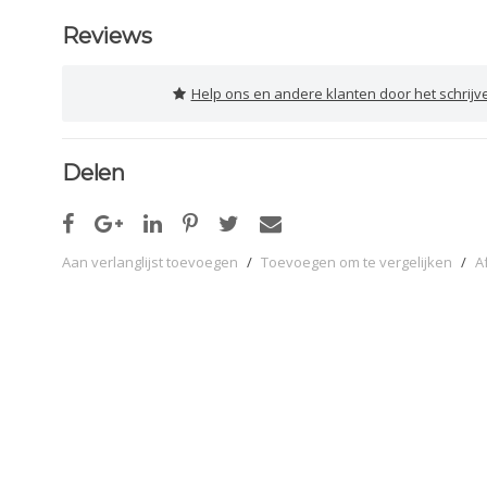
Reviews
Help ons en andere klanten door het schrijv
Delen
Aan verlanglijst toevoegen
/
Toevoegen om te vergelijken
/
A