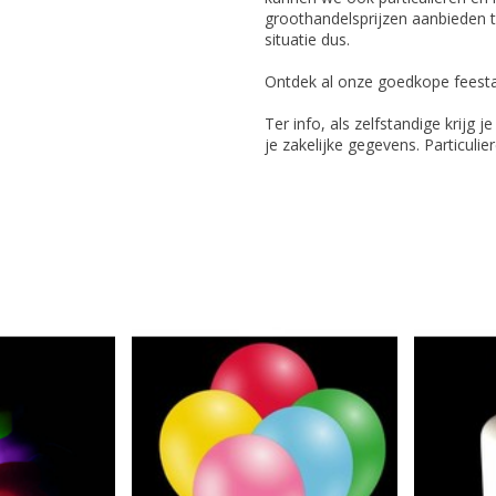
groothandelsprijzen aanbieden t
situatie dus.
Ontdek al onze goedkope feesta
Ter info, als zelfstandige krijg j
je zakelijke gegevens. Particuli