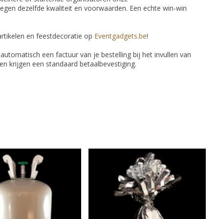
egen dezelfde kwaliteit en voorwaarden. Een echte win-win
rtikelen en feestdecoratie op
Eventgadgets.be
!
e automatisch een factuur van je bestelling bij het invullen van
eren krijgen een standaard betaalbevestiging.