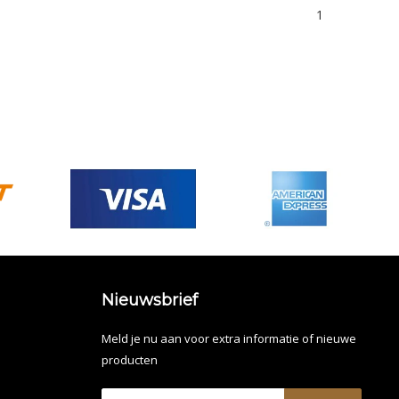
1
Nieuwsbrief
Meld je nu aan voor extra informatie of nieuwe
producten