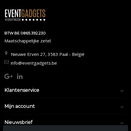
BTW BE 0865.392.230
Maatschappelijke zetel:
Nieuwe Erven 27, 3583 Paal - België
info@eventgadgets.be
Klantenservice
Mijn account
Nieuwsbrief