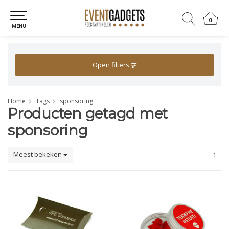
0
0
MENU
Open filters
Home
Tags
sponsoring
Producten getagd met
sponsoring
Meest bekeken
1