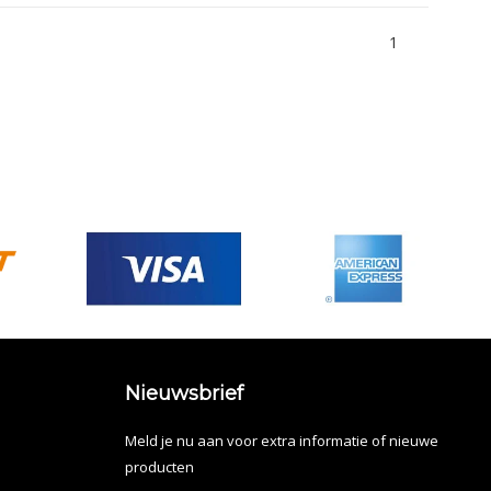
1
Nieuwsbrief
Meld je nu aan voor extra informatie of nieuwe
producten