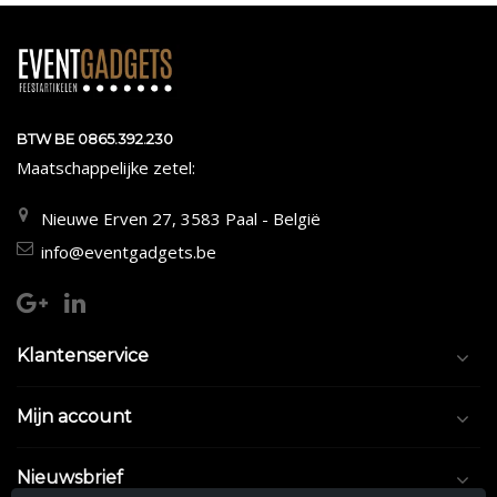
BTW BE 0865.392.230
Maatschappelijke zetel:
Nieuwe Erven 27, 3583 Paal - België
info@eventgadgets.be
Klantenservice
Mijn account
Nieuwsbrief