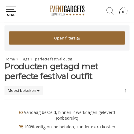
0
0
MENU
Open filters
Home
Tags
perfecte festival outfit
Producten getagd met
perfecte festival outfit
Meest bekeken
1
Vandaag besteld, binnen 2 werkdagen geleverd
(onbedrukt)
100% veilig online betalen, zonder extra kosten