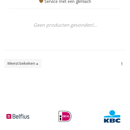
Service met een glimlach
Geen producten gevonden!...
Meest bekeken
1