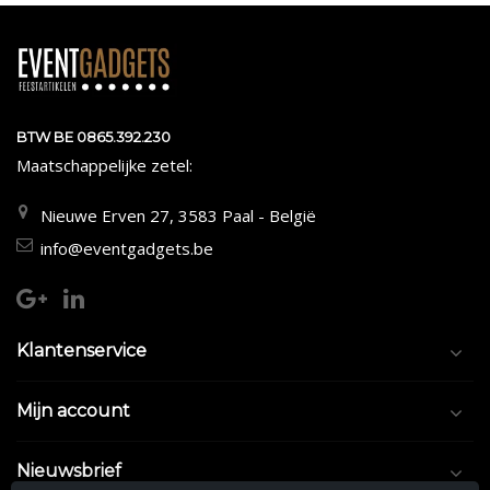
BTW BE 0865.392.230
Maatschappelijke zetel:
Nieuwe Erven 27, 3583 Paal - België
info@eventgadgets.be
Klantenservice
Mijn account
Nieuwsbrief