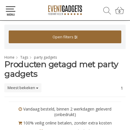
0
0
MENU
Open filters
Home
Tags
party gadgets
Producten getagd met party
gadgets
Meest bekeken
1
Vandaag besteld, binnen 2 werkdagen geleverd
(onbedrukt)
100% veilig online betalen, zonder extra kosten