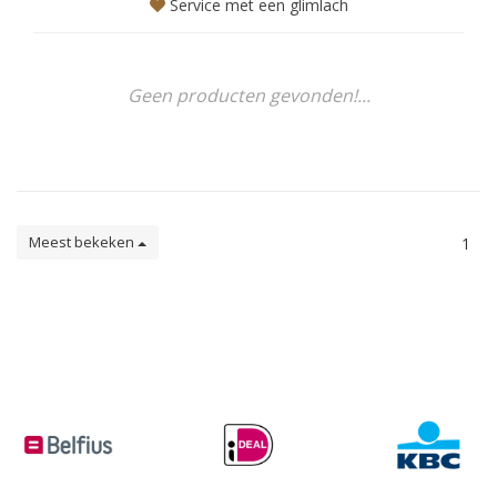
Service met een glimlach
Geen producten gevonden!...
Meest bekeken
1