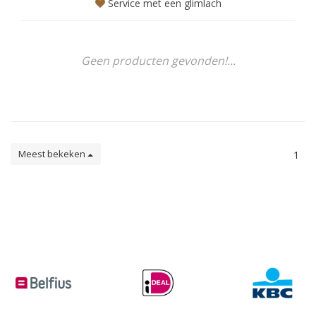
Service met een glimlach
Geen producten gevonden!...
Meest bekeken
1