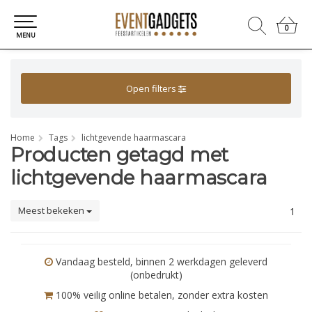
0
0
MENU
Open filters
Home
Tags
lichtgevende haarmascara
Producten getagd met
lichtgevende haarmascara
Meest bekeken
1
Vandaag besteld, binnen 2 werkdagen geleverd
(onbedrukt)
100% veilig online betalen, zonder extra kosten