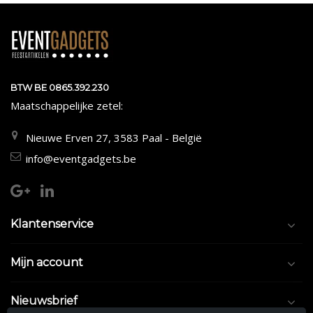
BTW BE 0865.392.230
Maatschappelijke zetel:
Nieuwe Erven 27, 3583 Paal - België
info@eventgadgets.be
Klantenservice
Mijn account
Nieuwsbrief