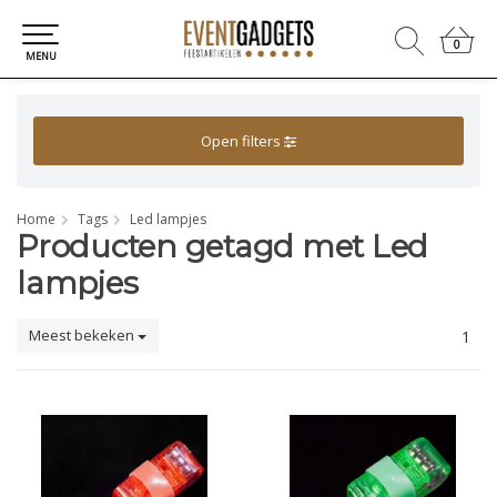
0
0
MENU
Open filters
Home
Tags
Led lampjes
Producten getagd met Led
lampjes
Meest bekeken
1