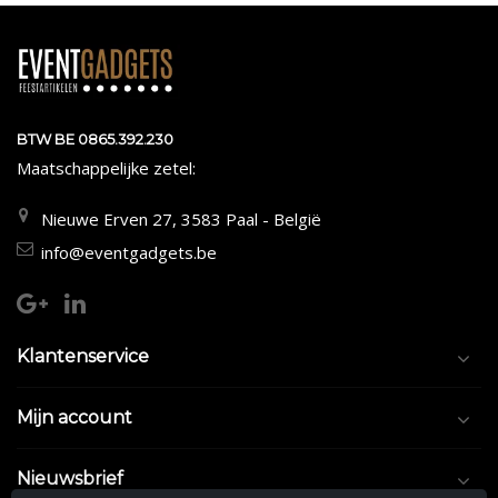
BTW BE 0865.392.230
Maatschappelijke zetel:
Nieuwe Erven 27, 3583 Paal - België
info@eventgadgets.be
Klantenservice
Mijn account
Nieuwsbrief