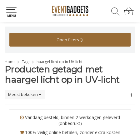
0
0
MENU
Open filters
Home
Tags
haargel licht op in UV-licht
Producten getagd met
haargel licht op in UV-licht
Meest bekeken
1
Vandaag besteld, binnen 2 werkdagen geleverd
(onbedrukt)
100% veilig online betalen, zonder extra kosten