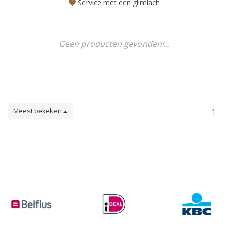
Service met een glimlach
Geen producten gevonden!...
Meest bekeken
1