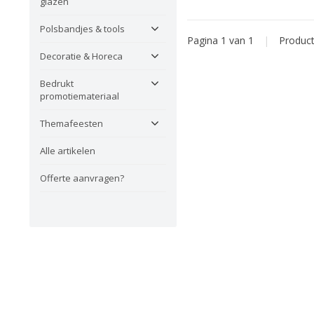
glazen
Polsbandjes & tools
Pagina 1 van 1
|
Produc
Decoratie & Horeca
Bedrukt
promotiemateriaal
Themafeesten
Alle artikelen
Offerte aanvragen?