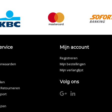
ervice
Mijn account
Registreren
orwaarden
Mijn bestellingen
Mijn verlanglijst
Volg ons
den
 Retourneren
port
ijzen