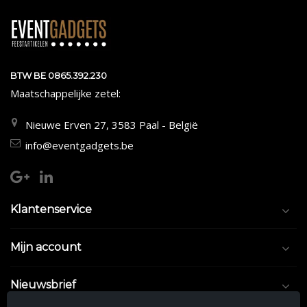
BTW BE 0865.392.230
Maatschappelijke zetel:
Nieuwe Erven 27, 3583 Paal - België
info@eventgadgets.be
Klantenservice
Mijn account
Nieuwsbrief