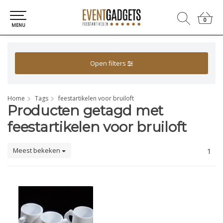
0
0
MENU
Open filters
Home
Tags
feestartikelen voor bruiloft
Producten getagd met
feestartikelen voor bruiloft
Meest bekeken
1