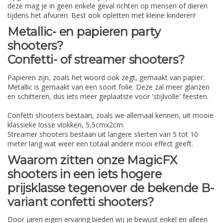
deze mag je in geen enkele geval richten op mensen of dieren
tijdens het afvuren. Best ook opletten met kleine kinderen!
Metallic- en papieren party
shooters?
Confetti- of streamer shooters?
Papieren zijn, zoals het woord ook zegt, gemaakt van papier.
Metallic is gemaakt van een soort folie. Deze zal meer glanzen
en schitteren, dus iets meer geplaatste voor 'stijlvolle' feesten.
Confetti shooters bestaan, zoals we allemaal kennen, uit mooie
klassieke losse vlokken, 5,5cmx2cm.
Streamer shooters bestaan uit langere slierten van 5 tot 10
meter lang wat weer een totaal andere mooi effect geeft.
Waarom zitten onze MagicFX
shooters in een iets hogere
prijsklasse tegenover de bekende B-
variant confetti shooters?
Door jaren eigen ervaring bieden wij je bewust enkel en alleen