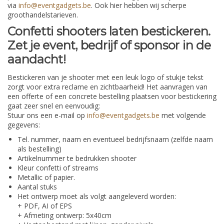
via
info@eventgadgets.be
. Ook hier hebben wij scherpe
groothandelstarieven.
Confetti shooters laten bestickeren.
Zet je event, bedrijf of sponsor in de
aandacht!
Bestickeren van je shooter met een leuk logo of stukje tekst
zorgt voor extra reclame en zichtbaarheid!
Het aanvragen van
een offerte of een concrete bestelling plaatsen voor bestickering
gaat zeer snel en eenvoudig:
Stuur ons een e-mail op
info@eventgadgets.be
met volgende
gegevens:
Tel. nummer, naam en eventueel bedrijfsnaam (zelfde naam
als bestelling)
Artikelnummer te bedrukken shooter
Kleur confetti of streams
Metallic of papier.
Aantal stuks
Het ontwerp moet als volgt aangeleverd worden:
+ PDF, AI of EPS
+ Afmeting ontwerp: 5x40cm