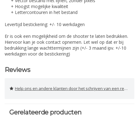
+ Vector bestand met lijnen, zonder pixels
+ Hoogst mogelijke kwaliteit
+ Lettercontouren in het bestand
Levertijd bestickering: +/- 10 werkdagen
Er is ook een mogelijkheid om de shooter te laten bedrukken.
Hiervoor kan je ook contact opnemen. Let wel op dat er bij
bedrukking lange wachttermijnen zijn (+/- 3 maand ipv. +/-10
werkdagen voor de bestickering)
Reviews
Help ons en andere klanten door het schrijven van een review
Gerelateerde producten