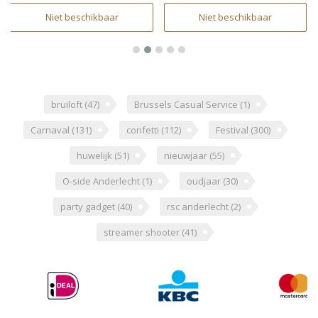
Niet beschikbaar
Niet beschikbaar
bruiloft
(47)
Brussels Casual Service
(1)
Carnaval
(131)
confetti
(112)
Festival
(300)
huwelijk
(51)
nieuwjaar
(55)
O-side Anderlecht
(1)
oudjaar
(30)
party gadget
(40)
rsc anderlecht
(2)
streamer shooter
(41)