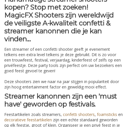
kopen? Stop met zoeken!
MagicFX Shooters zijn wereldwijd
de veiligste A-kwaliteit confetti &
streamer kanonnen die je kan
vinden...
Een streamer of een confetti shooter geeft je evenement
telkens een extra level telkens je deze gebruikt. Dit is zo voor
een trouwfeest, festival, verjaardag, kinderfeest of zelfs op een
privéfeestje. Deze party tools zijn perfect om uw bezoekers een
goed feest gevoel te geven!
Deze shooters zien we naar na jaar stijgen in populariteit door
zijn hoog entertainment factor en geweldig mooi effect.
Streamer kanonnen zijn een 'must
have' geworden op festivals.
Feestartikelen zoals streamers,
confetti shooters
,
foamsticks
en
decoratieve feestartikelen
zijn een echte standaard geworden
op elk feestje, groot of klein. Organiseer je een privé feest in je