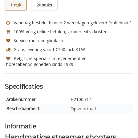
1 stuk
20 stuks
Vandaag besteld, binnen 2 werkdagen geleverd (onbedrukt)
100% veilig online betalen, zonder extra kosten
Service met een glimlach
Gratis levering vanaf €100 incl. BTW
Belgische specialist in evenement en
horecabenodigdheden sinds 1989
Specificaties
Artikelnummer:
H2100512
Beschikbaarheid:
Op voorraad
Informatie
Handmatige streamer shooters