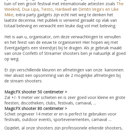
tuin of een groot festival met internationale artiesten zoals
The
Weeknd
,
Dua Lipa
,
Tiesto
,
Hardwell
en
Dimitri Vega's en Like
Mike
, extra party gadgets zijn echt niet weg te denken het
laatste decennia. Het publiek is verwend geraakt op vlak van
totaal beleving en verwacht een leuke dag vol met beleving.
Het is aan u, organisator, om deze verwachtingen te vervullen
en het feest van de eeuw te organiseren! Hier hopen wij met
Eventgadgets een steen(tje) bij te dragen. Als je gebruik maakt
van onze Confetti of Streamer shooters ben je natuurlijk al goed
op weg.
Er zijn verschillende kleuren en afmetingen van onze kanonnen.
Hier alvast een opsomming van de 2 mogelijke afmetingen bij
de stream shooters:
MagicFX shooter 50 centimeter >
Zal +/- 9 meter ver schieten en is zeer goed voor kleine en grote
feesten, discotheken, clubs, festivals, carnaval, ...
MagicFX shooter 80 centimeter >
Schiet ongeveer 14 meter er en is perfect te gebruiken voor
festivals, outdoor events, sportevenementen, carnaval ....
Opgelet, al onze shooters zijn professionele erkende shooters,