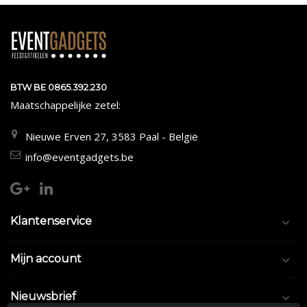
BTW BE 0865.392.230
Maatschappelijke zetel:
Nieuwe Erven 27, 3583 Paal - België
info@eventgadgets.be
Klantenservice
Mijn account
Nieuwsbrief