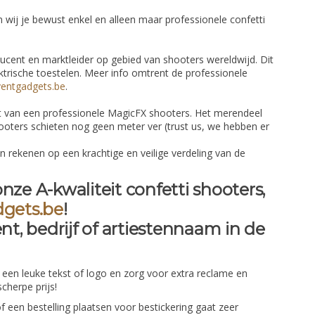
 wij je bewust enkel en alleen maar professionele confetti
cent en marktleider op gebied van shooters wereldwijd. Dit
ktrische toestelen. Meer info omtrent de professionele
entgadgets.be
.
t van een professionele MagicFX shooters. Het merendeel
oters schieten nog geen meter ver (trust us, we hebben er
n rekenen op een krachtige en veilige verdeling van de
nze A-kwaliteit confetti shooters,
gets.be
!
ent, bedrijf of artiestennaam in de
 een leuke tekst of logo en zorg voor extra reclame en
cherpe prijs!
 een bestelling plaatsen voor bestickering gaat zeer