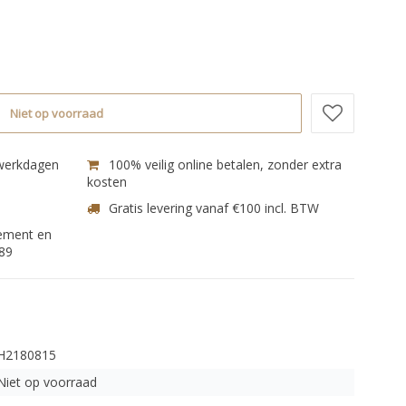
Niet op voorraad
 werkdagen
100% veilig online betalen, zonder extra
kosten
Gratis levering vanaf €100 incl. BTW
nement en
89
H2180815
Niet op voorraad