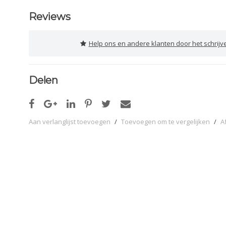
Reviews
Help ons en andere klanten door het schrijv
Delen
Aan verlanglijst toevoegen
/
Toevoegen om te vergelijken
/
A