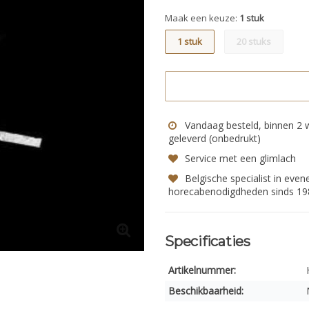
Maak een keuze:
1 stuk
1 stuk
20 stuks
Vandaag besteld, binnen 2
geleverd (onbedrukt)
Service met een glimlach
Belgische specialist in eve
horecabenodigdheden sinds 19
Specificaties
Artikelnummer:
Beschikbaarheid: