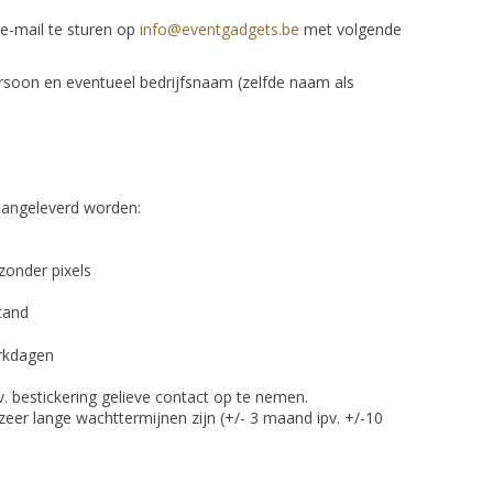
e-mail te sturen op
info@eventgadgets.be
met volgende
oon en eventueel bedrijfsnaam (zelfde naam als
aangeleverd worden:
zonder pixels
tand
erkdagen
pv. bestickering gelieve contact op te nemen.
 zeer lange wachttermijnen zijn (+/- 3 maand ipv. +/-10