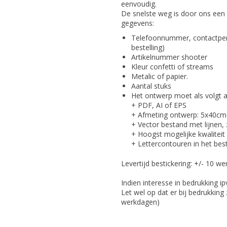
eenvoudig.
De snelste weg is door ons een 
gegevens:
Telefoonnummer, contactpers
bestelling)
Artikelnummer shooter
Kleur confetti of streams
Metalic of papier.
Aantal stuks
Het ontwerp moet als volgt 
+ PDF, AI of EPS
+ Afmeting ontwerp: 5x40cm
+ Vector bestand met lijnen, 
+ Hoogst mogelijke kwaliteit
+ Lettercontouren in het bes
Levertijd bestickering: +/- 10 w
Indien interesse in bedrukking i
Let wel op dat er bij bedrukking
werkdagen)