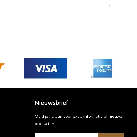
1
Nieuwsbrief
Meld je nu aan voor extra informatie of nieuwe
producten