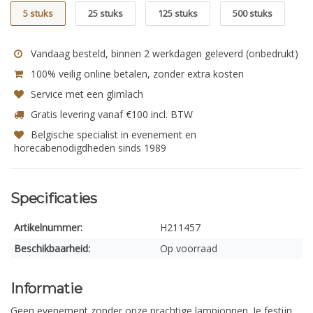
5 stuks
25 stuks
125 stuks
500 stuks
Vandaag besteld, binnen 2 werkdagen geleverd (onbedrukt)
100% veilig online betalen, zonder extra kosten
Service met een glimlach
Gratis levering vanaf €100 incl. BTW
Belgische specialist in evenement en
horecabenodigdheden sinds 1989
Specificaties
Artikelnummer:
H211457
Beschikbaarheid:
Op voorraad
Informatie
Geen evenement zonder onze prachtige lampionnen. Je festijn,