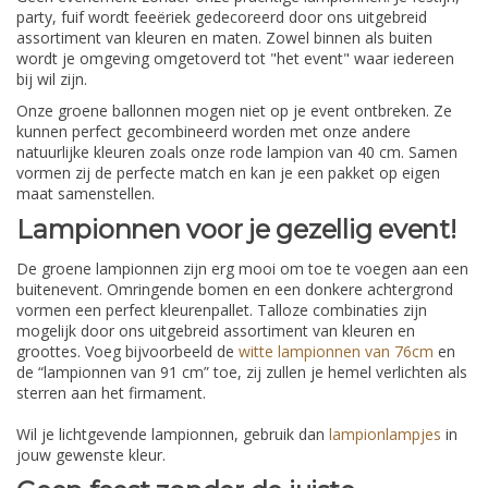
party, fuif wordt feeëriek gedecoreerd door ons uitgebreid
assortiment van kleuren en maten. Zowel binnen als buiten
wordt je omgeving omgetoverd tot "het event" waar iedereen
bij wil zijn.
Onze groene ballonnen mogen niet op je event ontbreken. Ze
kunnen perfect gecombineerd worden met onze andere
natuurlijke kleuren zoals onze rode lampion van 40 cm. Samen
vormen zij de perfecte match en kan je een pakket op eigen
maat samenstellen.
Lampionnen voor je gezellig event!
De groene lampionnen zijn erg mooi om toe te voegen aan een
buitenevent. Omringende bomen en een donkere achtergrond
vormen een perfect kleurenpallet. Talloze combinaties zijn
mogelijk door ons uitgebreid assortiment van kleuren en
groottes. Voeg bijvoorbeeld de
witte lampionnen van 76cm
en
de “lampionnen van 91 cm” toe, zij zullen je hemel verlichten als
sterren aan het firmament.
Wil je lichtgevende lampionnen, gebruik dan
lampionlampjes
in
jouw gewenste kleur.