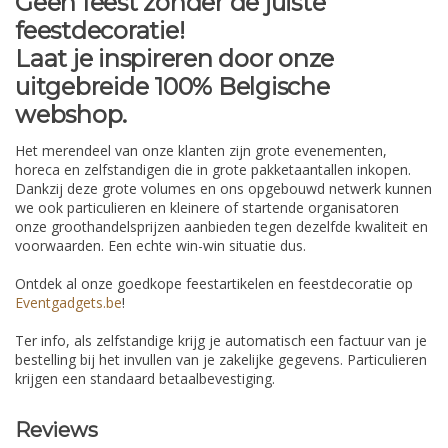
Geen feest zonder de juiste
feestdecoratie!
Laat je inspireren door onze
uitgebreide 100% Belgische
webshop.
Het merendeel van onze klanten zijn grote evenementen,
horeca en zelfstandigen die in grote pakketaantallen inkopen.
Dankzij deze grote volumes en ons opgebouwd netwerk kunnen
we ook particulieren en kleinere of startende organisatoren
onze groothandelsprijzen aanbieden tegen dezelfde kwaliteit en
voorwaarden. Een echte win-win situatie dus.
Ontdek al onze goedkope feestartikelen en feestdecoratie op
Eventgadgets.be
!
Ter info, als zelfstandige krijg je automatisch een factuur van je
bestelling bij het invullen van je zakelijke gegevens. Particulieren
krijgen een standaard betaalbevestiging.
Reviews