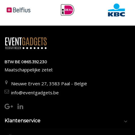
BTW BE 0865.392.230
Maatschappelijke zetel:
Nieuwe Erven 27, 3583 Paal - België
info@eventgadgets.be
Klantenservice