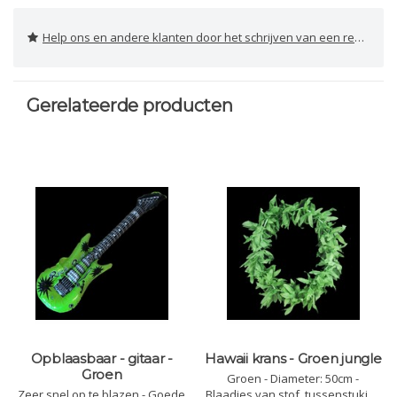
Help ons en andere klanten door het schrijven van een review
Gerelateerde producten
Opblaasbaar - gitaar -
Hawaii krans - Groen jungle
Groen
Groen - Diameter: 50cm -
Zeer snel op te blazen - Goede
Blaadjes van stof, tussenstukjes