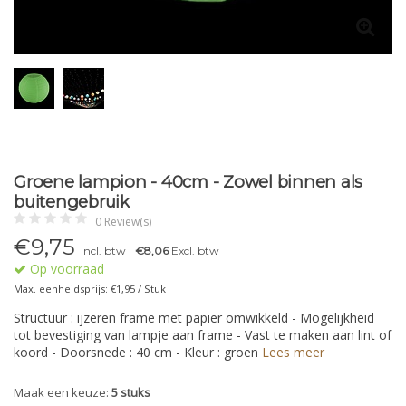
Groene lampion - 40cm - Zowel binnen als
buitengebruik
0 Review(s)
€
9,75
Incl. btw
€8,06
Excl. btw
Op voorraad
Max. eenheidsprijs: €1,95 / Stuk
Structuur : ijzeren frame met papier omwikkeld - Mogelijkheid
tot bevestiging van lampje aan frame - Vast te maken aan lint of
koord - Doorsnede : 40 cm - Kleur : groen
Lees meer
Maak een keuze:
5 stuks