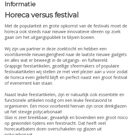
Informatie
Horeca versus festival
Met de populariteit en grote opkomst van de festivals moet de
horeca ook steeds naar nieuwe innovatieve ideeën op zoek
gaan om het uitgangspubliek te blijven boeien.
Wij zijn uw partner in deze zoektocht en hebben een
voortdurende nieuwsgierigheid naar de laatste nieuwe gadgets
en alles wat er beweegt in de uitgangs- en fuifwereld.
Grappige feestartikelen, gezellige sfeermakers of populaire
festivalartikelen wij stellen ze met veel plezier aan u voor zodat
de horeca even geliefd blijft en perfect naast een groot festival
of evenement kan staan.
Naast leuke feestartikelen, zijn er natuurlijk ook essentiële en
functionele artikelen nodig om een leuke feestavond te
organiseren. Een mooi voorbeeld hiervan zijn onze drinkglazen
uit het stevige polycarbonaat!
Glas is zeer breekbaar, gevaarlijk en bovendien een groot risico
op gewonden tijdens een feestnacht. Dat heeft veel
horecauitbaters doen overschakelen op glazen uit
polycarbonaat.