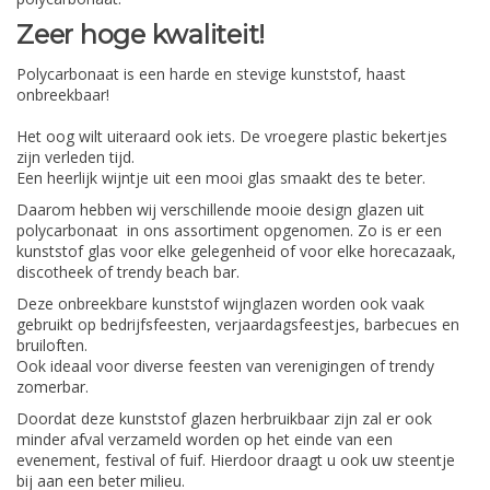
Zeer hoge kwaliteit!
Polycarbonaat is een harde en stevige kunststof, haast
onbreekbaar!
Het oog wilt uiteraard ook iets. De vroegere plastic bekertjes
zijn verleden tijd.
Een heerlijk wijntje uit een mooi glas smaakt des te beter.
Daarom hebben wij verschillende mooie design glazen uit
polycarbonaat in ons assortiment opgenomen. Zo is er een
kunststof glas voor elke gelegenheid of voor elke horecazaak,
discotheek of trendy beach bar.
Deze onbreekbare kunststof wijnglazen worden ook vaak
gebruikt op bedrijfsfeesten, verjaardagsfeestjes, barbecues en
bruiloften.
Ook ideaal voor diverse feesten van verenigingen of trendy
zomerbar.
Doordat deze kunststof glazen herbruikbaar zijn zal er ook
minder afval verzameld worden op het einde van een
evenement, festival of fuif. Hierdoor draagt u ook uw steentje
bij aan een beter milieu.