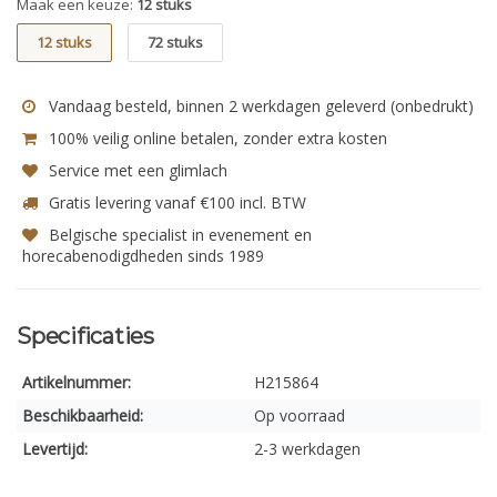
Maak een keuze:
12 stuks
12 stuks
72 stuks
Vandaag besteld, binnen 2 werkdagen geleverd (onbedrukt)
100% veilig online betalen, zonder extra kosten
Service met een glimlach
Gratis levering vanaf €100 incl. BTW
Belgische specialist in evenement en
horecabenodigdheden sinds 1989
Specificaties
Artikelnummer:
H215864
Beschikbaarheid:
Op voorraad
Levertijd:
2-3 werkdagen