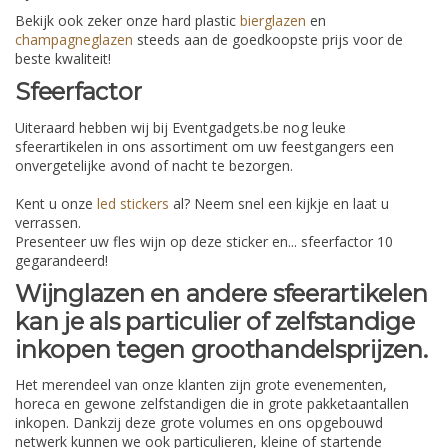
Bekijk ook zeker onze hard plastic
bierglazen
en
champagneglazen
steeds aan de goedkoopste prijs voor de
beste kwaliteit!
Sfeerfactor
Uiteraard hebben wij bij Eventgadgets.be nog leuke
sfeerartikelen in ons assortiment om uw feestgangers een
onvergetelijke avond of nacht te bezorgen.
Kent u onze
led stickers
al? Neem snel een kijkje en laat u
verrassen.
Presenteer uw fles wijn op deze sticker en... sfeerfactor 10
gegarandeerd!
Wijnglazen en andere sfeerartikelen
kan je als particulier of zelfstandige
inkopen tegen groothandelsprijzen.
Het merendeel van onze klanten zijn grote evenementen,
horeca en gewone zelfstandigen die in grote pakketaantallen
inkopen. Dankzij deze grote volumes en ons opgebouwd
netwerk kunnen we ook particulieren, kleine of startende