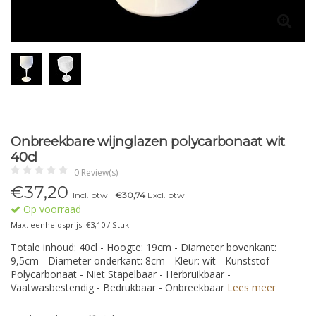
Onbreekbare wijnglazen polycarbonaat wit
40cl
0 Review(s)
€
37,20
Incl. btw
€30,74
Excl. btw
Op voorraad
Max. eenheidsprijs: €3,10 / Stuk
Totale inhoud: 40cl - Hoogte: 19cm - Diameter bovenkant:
9,5cm - Diameter onderkant: 8cm - Kleur: wit - Kunststof
Polycarbonaat - Niet Stapelbaar - Herbruikbaar -
Vaatwasbestendig - Bedrukbaar - Onbreekbaar
Lees meer