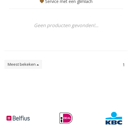
Service met een glimlach
Geen producten gevonden!...
Meest bekeken
1