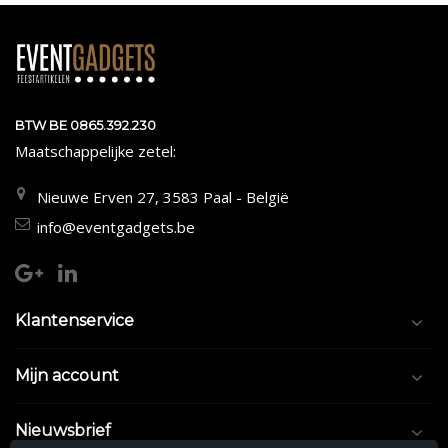
BTW BE 0865.392.230
Maatschappelijke zetel:
Nieuwe Erven 27, 3583 Paal - België
info@eventgadgets.be
Klantenservice
Mijn account
Nieuwsbrief