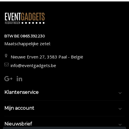
BTW BE 0865.392.230
Maatschappelijke zetel:
Nieuwe Erven 27, 3583 Paal - België
info@eventgadgets.be
Klantenservice
Mijn account
Nieuwsbrief