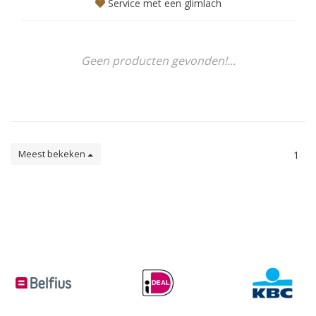
Service met een glimlach
Geen producten gevonden!...
Meest bekeken
1