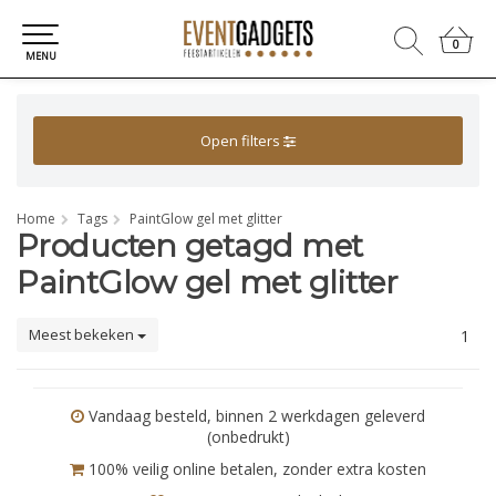
0
0
MENU
Open filters
Home
Tags
PaintGlow gel met glitter
Producten getagd met
PaintGlow gel met glitter
Meest bekeken
1
Vandaag besteld, binnen 2 werkdagen geleverd
(onbedrukt)
100% veilig online betalen, zonder extra kosten