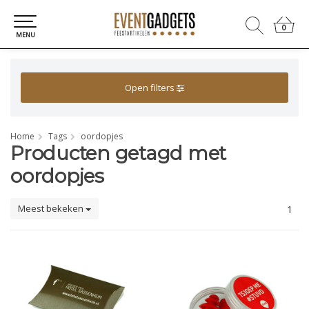
0
0
MENU
Open filters
Home
Tags
oordopjes
Producten getagd met
oordopjes
Meest bekeken
1