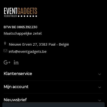
BTW BE 0865.392.230
Maatschappelijke zetel:
Nieuwe Erven 27, 3583 Paal - België
info@eventgadgets.be
Klantenservice
Mijn account
Nieuwsbrief