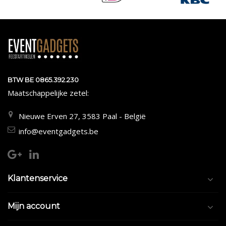
BTW BE 0865.392.230
Maatschappelijke zetel:
Nieuwe Erven 27, 3583 Paal - België
info@eventgadgets.be
Klantenservice
Mijn account