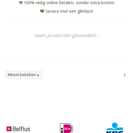
100% veilig online betalen, zonder extra kosten
Service met een glimlach
Geen producten gevonden!...
Meest bekeken
1