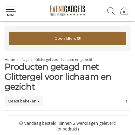
0
0
MENU
Open filters
Home
Tags
Glittergel voor lichaam en gezicht
Producten getagd met
Glittergel voor lichaam en
gezicht
Meest bekeken
1
Vandaag besteld, binnen 2 werkdagen geleverd
(onbedrukt)