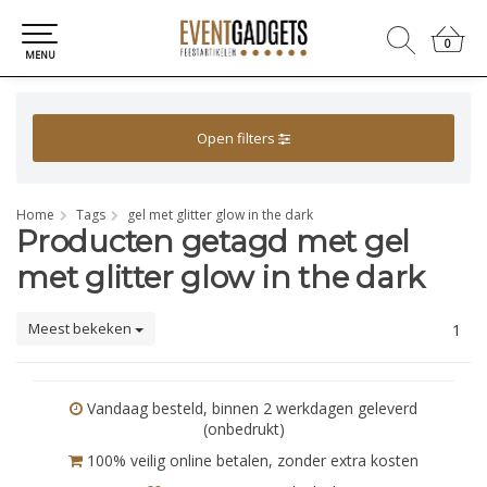
0
0
MENU
Open filters
Home
Tags
gel met glitter glow in the dark
Producten getagd met gel
met glitter glow in the dark
Meest bekeken
1
Vandaag besteld, binnen 2 werkdagen geleverd
(onbedrukt)
100% veilig online betalen, zonder extra kosten