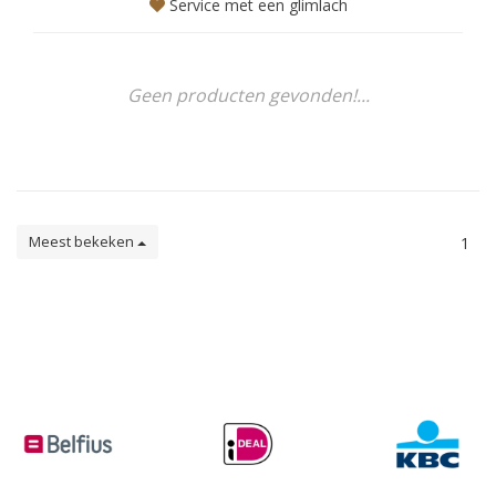
Service met een glimlach
Geen producten gevonden!...
Meest bekeken
1