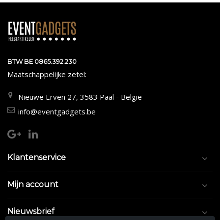
BTW BE 0865.392.230
Maatschappelijke zetel:
Nieuwe Erven 27, 3583 Paal - België
info@eventgadgets.be
Klantenservice
Mijn account
Nieuwsbrief