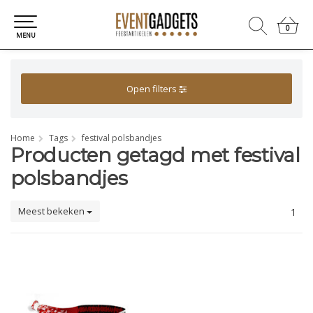
0
0
MENU
Open filters
Home
Tags
festival polsbandjes
Producten getagd met festival
polsbandjes
Meest bekeken
1