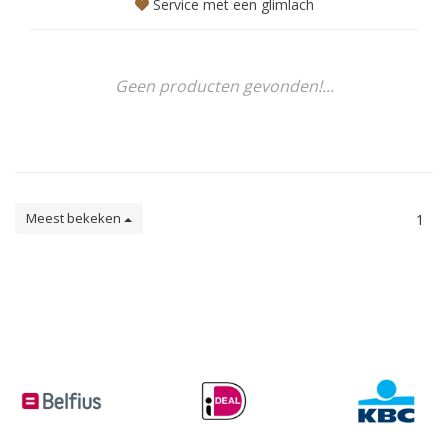
Service met een glimlach
Geen producten gevonden!...
Meest bekeken
1