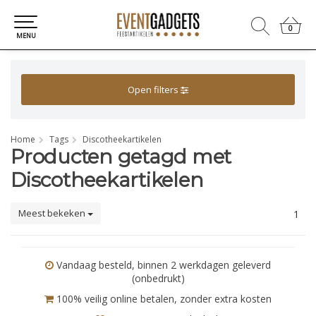
0
0
MENU
Open filters
Home
Tags
Discotheekartikelen
Producten getagd met
Discotheekartikelen
Meest bekeken
1
Vandaag besteld, binnen 2 werkdagen geleverd
(onbedrukt)
100% veilig online betalen, zonder extra kosten