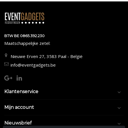
BTW BE 0865.392.230
Maatschappelijke zetel:
Nieuwe Erven 27, 3583 Paal - België
info@eventgadgets.be
Klantenservice
Mijn account
Nieuwsbrief