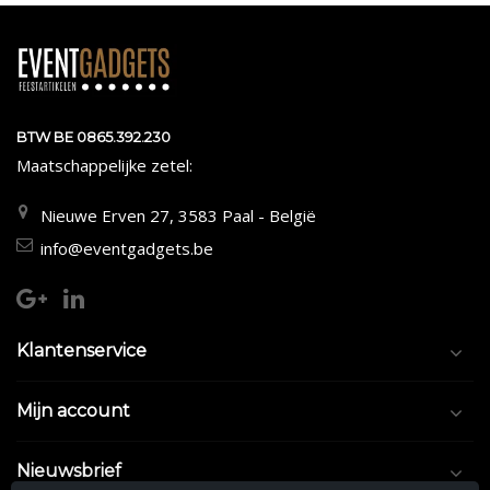
BTW BE 0865.392.230
Maatschappelijke zetel:
Nieuwe Erven 27, 3583 Paal - België
info@eventgadgets.be
Klantenservice
Mijn account
Nieuwsbrief