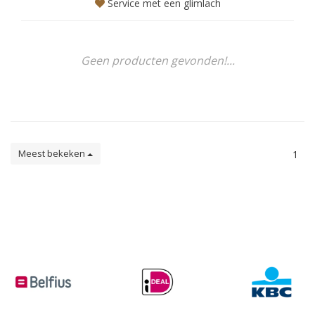
Service met een glimlach
Geen producten gevonden!...
Meest bekeken
1