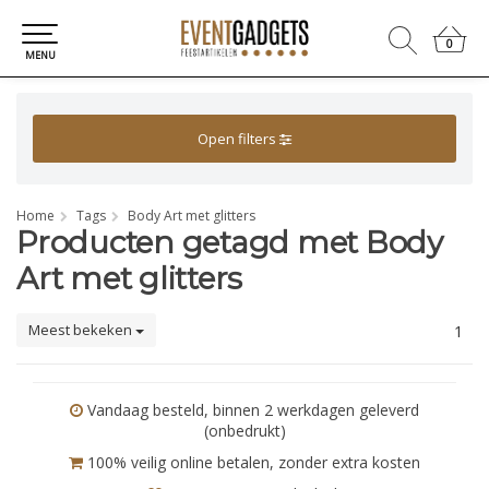
0
0
MENU
Open filters
Home
Tags
Body Art met glitters
Producten getagd met Body
Art met glitters
Meest bekeken
1
Vandaag besteld, binnen 2 werkdagen geleverd
(onbedrukt)
100% veilig online betalen, zonder extra kosten