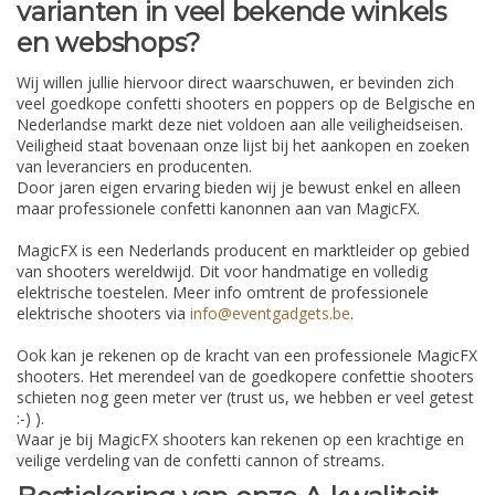
varianten in veel bekende winkels
en webshops?
Wij willen jullie hiervoor direct waarschuwen, er bevinden zich
veel goedkope confetti shooters en poppers op de Belgische en
Nederlandse markt deze niet voldoen aan alle veiligheidseisen.
Veiligheid staat bovenaan onze lijst bij het aankopen en zoeken
van leveranciers en producenten.
Door jaren eigen ervaring bieden wij je bewust enkel en alleen
maar professionele confetti kanonnen aan van MagicFX.
MagicFX is een Nederlands producent en marktleider op gebied
van shooters wereldwijd. Dit voor handmatige en volledig
elektrische toestelen. Meer info omtrent de professionele
elektrische shooters via
info@eventgadgets.be
.
Ook kan je rekenen op de kracht van een professionele MagicFX
shooters. Het merendeel van de goedkopere confettie shooters
schieten nog geen meter ver (trust us, we hebben er veel getest
:-) ).
Waar je bij MagicFX shooters kan rekenen op een krachtige en
veilige verdeling van de confetti cannon of streams.