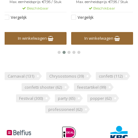
Max. eenheidsprijs: €7,95 / Stuk
Max. eenheidsprijs: €7,95 / Stuk
Beschikbaar
Beschikbaar
Vergelijk
Vergelijk
In winkelwagen
In winkelwagen
Carnaval
(131)
Chrysostomos
(39)
confetti
(112)
confetti shooter
(62)
feestartikel
(99)
Festival
(300)
party
(65)
popper
(62)
professioneel
(62)