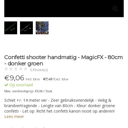
Confetti shooter handmatig - MagicFX - 80cm
- donker groen
0 Review(s)
€
9,06
Incl. btw
€7,49
Excl. btw
Op voorraad
Max. eenheidsprijs: €9,06 / Stuk
Schiet +/- 14 meter ver - Zeer gebruiksvriendelijk - Veilig &
brandvertragende - Lengte van 80cm - Kleur: donker groene
confetti - Let op: Richt het confetti kanon nooit op anderen!
Lees meer