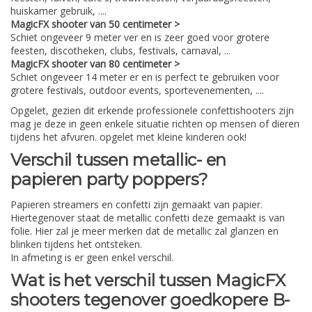
huiskamer gebruik, ....
MagicFX shooter van 50 centimeter >
Schiet ongeveer 9 meter ver en is zeer goed voor grotere
feesten, discotheken, clubs, festivals, carnaval, ...
MagicFX shooter van 80 centimeter >
Schiet ongeveer 14 meter er en is perfect te gebruiken voor
grotere festivals, outdoor events, sportevenementen, ....
Opgelet, gezien dit erkende professionele confettishooters zijn
mag je deze in geen enkele situatie richten op mensen of dieren
tijdens het afvuren. opgelet met kleine kinderen ook!
Verschil tussen metallic- en
papieren party poppers?
Papieren streamers en confetti zijn gemaakt van papier.
Hiertegenover staat de metallic confetti deze gemaakt is van
folie. Hier zal je meer merken dat de metallic zal glanzen en
blinken tijdens het ontsteken.
In afmeting is er geen enkel verschil.
Wat is het verschil tussen MagicFX
shooters tegenover goedkopere B-