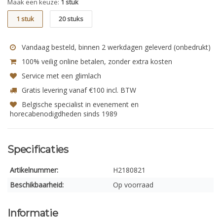
Maak een keuze:
1 stuk
1 stuk
20 stuks
Vandaag besteld, binnen 2 werkdagen geleverd (onbedrukt)
100% veilig online betalen, zonder extra kosten
Service met een glimlach
Gratis levering vanaf €100 incl. BTW
Belgische specialist in evenement en
horecabenodigdheden sinds 1989
Specificaties
Artikelnummer:
H2180821
Beschikbaarheid:
Op voorraad
Informatie