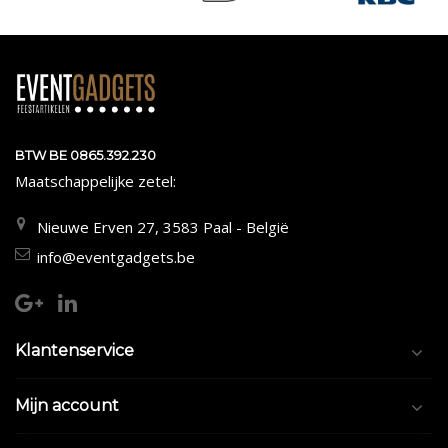
BTW BE 0865.392.230
Maatschappelijke zetel:
Nieuwe Erven 27, 3583 Paal - België
info@eventgadgets.be
Klantenservice
Mijn account