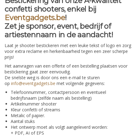
Bestickering van onze A-kwaliteit
confetti shooters, enkel bij
Eventgadgets.be
!
Zet je sponsor, event, bedrijf of
artiestennaam in de aandacht!
Laat je shooter bestickeren met een leuke tekst of logo en zorg
voor extra reclame en herkenbaarheid tegen een zeer scherpe
prijs!
Het aanvragen van een offerte of een bestelling plaatsen voor
bestickering gaat zeer eenvoudig.
De snelste weg is door ons een e-mail te sturen
op
info@eventgadgets.be
met volgende gegevens:
Telefoonnummer, contactpersoon en eventueel
bedrijfsnaam (zelfde naam als bestelling)
Artikelnummer shooter
Kleur confetti of streams
Metalic of papier.
Aantal stuks
Het ontwerp moet als volgt aangeleverd worden:
+ PDF, AI of EPS