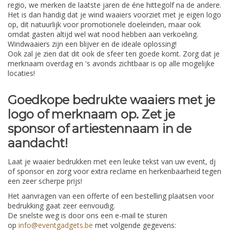
regio, we merken de laatste jaren de éne hittegolf na de andere.
Het is dan handig dat je wind waaiers voorziet met je eigen logo
op, dit natuurlijk voor promotionele doeleinden, maar ook
omdat gasten altijd wel wat nood hebben aan verkoeling.
Windwaaiers zijn een blijver en de ideale oplossing!
Ook zal je zien dat dit ook de sfeer ten goede komt. Zorg dat je
merknaam overdag en 's avonds zichtbaar is op alle mogelijke
locaties!
Goedkope bedrukte waaiers met je
logo of merknaam op.
Zet je
sponsor of artiestennaam in de
aandacht!
Laat je waaier bedrukken met een leuke tekst van uw event, dj
of sponsor en zorg voor extra reclame en herkenbaarheid tegen
een zeer scherpe prijs!
Het aanvragen van een offerte of een bestelling plaatsen voor
bedrukking gaat zeer eenvoudig.
De snelste weg is door ons een e-mail te sturen
op
info@eventgadgets.be
met volgende gegevens: