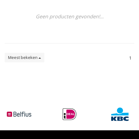
Geen producten gevonden!...
Meest bekeken
1