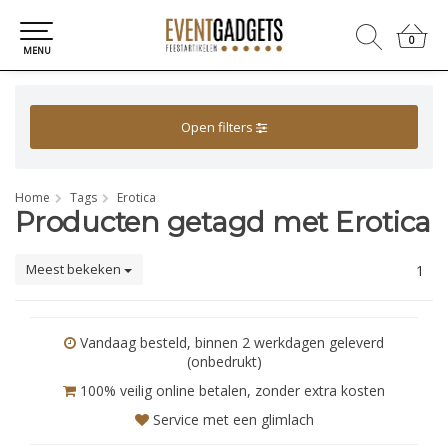
0
0
MENU
Open filters
Home
Tags
Erotica
Producten getagd met Erotica
Meest bekeken
1
Vandaag besteld, binnen 2 werkdagen geleverd
(onbedrukt)
100% veilig online betalen, zonder extra kosten
Service met een glimlach