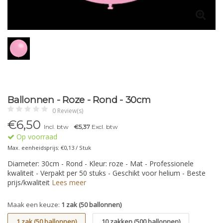
Ballonnen - Roze - Rond - 30cm
0 Review(s)
€
6,50
Incl. btw
€5,37
Excl. btw
Op voorraad
Max. eenheidsprijs: €0,13 / Stuk
Diameter: 30cm - Rond - Kleur: roze - Mat - Professionele
kwaliteit - Verpakt per 50 stuks - Geschikt voor helium - Beste
prijs/kwaliteit
Lees meer
Maak een keuze:
1 zak (50 ballonnen)
1 zak (50 ballonnen)
10 zakken (500 ballonnen)