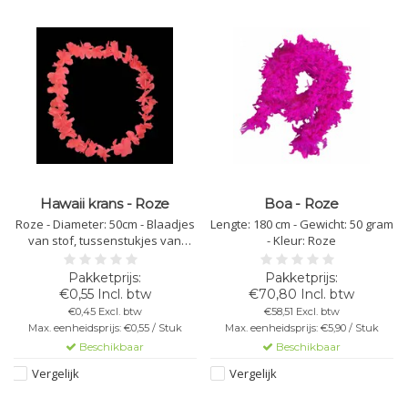
Hawaii krans - Roze
Boa - Roze
Roze - Diameter: 50cm - Blaadjes
Lengte: 180 cm - Gewicht: 50 gram
van stof, tussenstukjes van
- Kleur: Roze
plastic
€0,55 Incl. btw
€70,80 Incl. btw
€0,45 Excl. btw
€58,51 Excl. btw
Max. eenheidsprijs: €0,55 / Stuk
Max. eenheidsprijs: €5,90 / Stuk
Beschikbaar
Beschikbaar
Vergelijk
Vergelijk