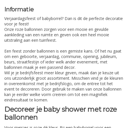
Informatie
Verjaardagsfeest of babyborrel? Dan is dit de perfecte decoratie
voor je feest!
Onze roze ballonnen zorgen voor een mooie en gevulde
aankleding van een ruimte en geven ook een heel mooie
uitstraling aan een tuinfeest.
Een feest zonder ballonnen is een gemiste kans. Of het nu gaat
om een geboorte, verjaardag, communie, opening, jubileum,
beurs, straatfestijn of ieder welk ander evenement, met
ballonnen maak je een passend decor.
Wil je je bedrijfsfeest meer kleur geven, maak dan je keuze uit
ons uitzonderlijk groot assortiment. Misschien vind je de kleuren
in overeenkomst met je bedrijfslogo, om de entree tot het
event te decoreren. Door gebruik te maken van onze ballonnen
kan je eerder welke vorm creëren om tot een magnifiek
eindresultaat te komen.
Decoreer je baby shower met roze
ballonnen
Voor meisjes is roze dé kleur. Bij een babyborrel voor een