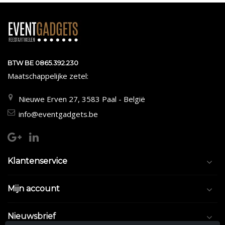
BTW BE 0865.392.230
Maatschappelijke zetel:
Nieuwe Erven 27, 3583 Paal - België
info@eventgadgets.be
Klantenservice
Mijn account
Nieuwsbrief