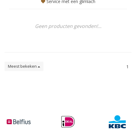
Service met een glimlach
Geen producten gevonden!...
Meest bekeken
1