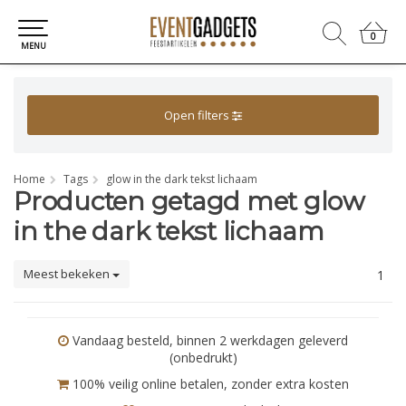
0
0
MENU
Open filters
Home
Tags
glow in the dark tekst lichaam
Producten getagd met glow
in the dark tekst lichaam
Meest bekeken
1
Vandaag besteld, binnen 2 werkdagen geleverd
(onbedrukt)
100% veilig online betalen, zonder extra kosten